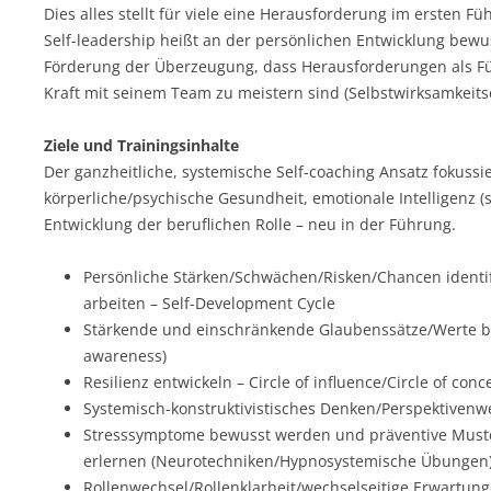
Dies alles stellt für viele eine Herausforderung im ersten Fü
Self-leadership heißt an der persönlichen Entwicklung bewus
Förderung der Überzeugung, dass Herausforderungen als Fü
Kraft mit seinem Team zu meistern sind (Selbstwirksamkeits
Ziele und Trainingsinhalte
Der ganzheitliche, systemische Self-coaching Ansatz fokussie
körperliche/psychische Gesundheit, emotionale Intelligenz (s
Entwicklung der beruflichen Rolle – neu in der Führung.
Persönliche Stärken/Schwächen/Risken/Chancen identi
arbeiten – Self-Development Cycle
Stärkende und einschränkende Glaubenssätze/Werte b
awareness)
Resilienz entwickeln – Circle of influence/Circle of conc
Systemisch-konstruktivistisches Denken/Perspektivenw
Stresssymptome bewusst werden und präventive Mus
erlernen (Neurotechniken/Hypnosystemische Übungen
Rollenwechsel/Rollenklarheit/wechselseitige Erwartung