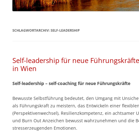
HÖR CD – ZIELORIENTIERTES
SELBSTCOACHING
SCHLAGWORTARCHIV:
SELF-LEADERSHIP
Self-leadership für neue Führungskräfte
in Wien
Self-leadership – self-coaching für neue Führungskräfte
Bewusste Selbstführung bedeutet, den Umgang mit Unsicher
als Führungskraft zu meistern, das Entwickeln einer flexibl
(Perspektivenwechsel), Resilienzkompetenz, ein achtsamer U
und Burn Out Anzeichen bewusst wahrzunehmen und die B
stresserzeugenden Emotionen.