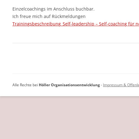
Einzelcoachings im Anschluss buchbar.
Ich freue mich auf Rückmeldungen
Trainingsbeschreibung_Self-leadership – Self-coaching für 
Alle Rechte bei
Höller Organisationsentwicklung
-
Impressum & Offenl