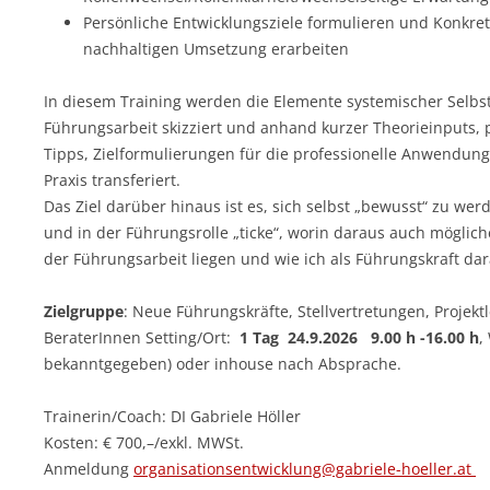
Persönliche Entwicklungsziele formulieren und Konkret
nachhaltigen Umsetzung erarbeiten
In diesem Training werden die Elemente systemischer Selbs
Führungsarbeit skizziert und anhand kurzer Theorieinputs,
Tipps, Zielformulierungen für die professionelle Anwendung
Praxis transferiert.
Das Ziel darüber hinaus ist es, sich selbst „bewusst“ zu wer
und in der Führungsrolle „ticke“, worin daraus auch möglich
der Führungsarbeit liegen und wie ich als Führungskraft da
Zielgruppe
: Neue Führungskräfte, Stellvertretungen, Projekt
BeraterInnen Setting/Ort:
1 Tag 24.9.2026 9.00 h -16.00 h
,
bekanntgegeben) oder inhouse nach Absprache.
Trainerin/Coach: DI Gabriele Höller
Kosten: € 700,–/exkl. MWSt.
Anmeldung
organisationsentwicklung@gabriele-hoeller.at