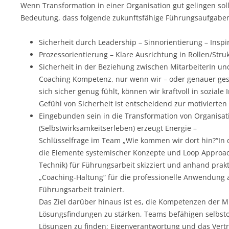
Wenn Transformation in einer Organisation gut gelingen soll,
Bedeutung, dass folgende zukunftsfähige Führungsaufgaben 
Sicherheit durch Leadership – Sinnorientierung – Inspi
Prozessorientierung – Klare Ausrichtung in Rollen/Stru
Sicherheit in der Beziehung zwischen MitarbeiterIn un
Coaching Kompetenz, nur wenn wir – oder genauer ge
sich sicher genug fühlt, können wir kraftvoll in soziale 
Gefühl von Sicherheit ist entscheidend zur motivierte
Eingebunden sein in die Transformation von Organisat
(Selbstwirksamkeitserleben) erzeugt Energie –
Schlüsselfrage im Team „Wie kommen wir dort hin?“In
die Elemente systemischer Konzepte und Loop Approach
Technik) für Führungsarbeit skizziert und anhand prak
„Coaching-Haltung“ für die professionelle Anwendung al
Führungsarbeit trainiert.
Das Ziel darüber hinaus ist es, die Kompetenzen der M
Lösungsfindungen zu stärken, Teams befähigen selbsto
Lösungen zu finden; Eigenverantwortung und das Ver