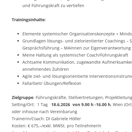
und Führungskraft zu vertiefen
Trainingsinhalte:
Elemente systemischer Organisationskonzepte + Mind
Grundlagen lösungs- und zielorientierter Coachings – 
Gesprächsführung – MAInnen zur Eigenverantwortung 
Meine Haltung als systemischer Coach/Führungskraft
Achtsame Kommunikation, zugewandte Aufmerksamkeit 
annehmendes Zuhören
Agile ziel- und lösungsorientierte Interventionsinstrum
Fallarbeit/ Übungen/Reflexion
Zielgruppe
: Führungskräfte, Stellvertretungen, Projektleitu
Setting/Ort: 1 Tag
18.6.2026 von 9.00 h -16.00 h
, Wien (Or
oder inhouse nach Vereinbarung
Trainerin/Coach: DI Gabriele Höller
Kosten: € 675,–/exkl. MWSt. pro TeilnehmerIn