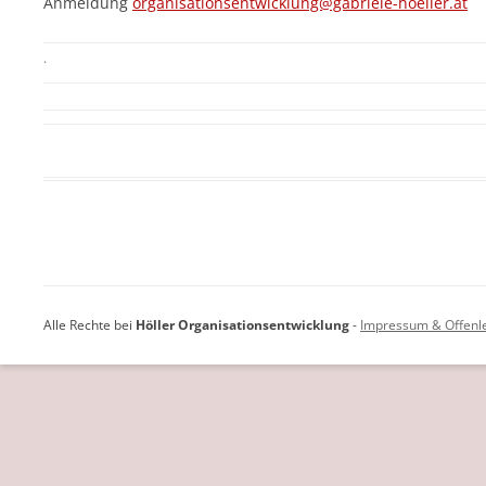
Anmeldung
organisationsentwicklung@gabriele-hoeller.at
·
Alle Rechte bei
Höller Organisationsentwicklung
-
Impressum & Offenl