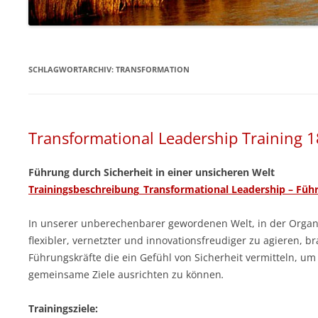
HÖR CD – ZIELORIENTIERTES
SELBSTCOACHING
SCHLAGWORTARCHIV:
TRANSFORMATION
Transformational Leadership Training 1
Führung durch Sicherheit in einer unsicheren Welt
Trainingsbeschreibung_Transformational Leadership – Führ
In unserer unberechenbarer gewordenen Welt, in der Organi
flexibler, vernetzter und innovationsfreudiger zu agieren, b
Führungskräfte die ein Gefühl von Sicherheit vermitteln, um
gemeinsame Ziele ausrichten zu können
.
Trainingsziele: